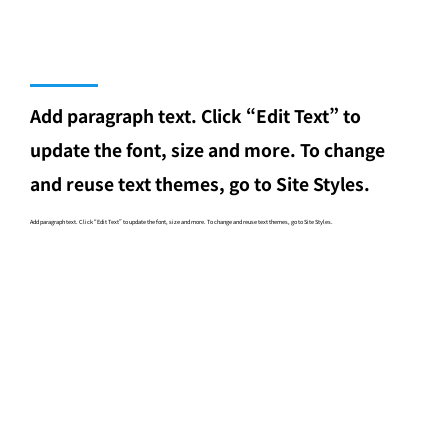
Add paragraph text. Click “Edit Text” to
update the font, size and more. To change
and reuse text themes, go to Site Styles.
Add paragraph text. Click “Edit Text” to update the font, size and more. To change and reuse text themes, go to Site Styles.