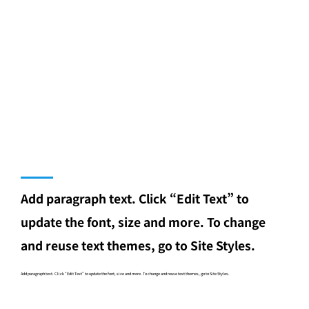
Add paragraph text. Click “Edit Text” to
update the font, size and more. To change
and reuse text themes, go to Site Styles.
Add paragraph text. Click “Edit Text” to update the font, size and more. To change and reuse text themes, go to Site Styles.