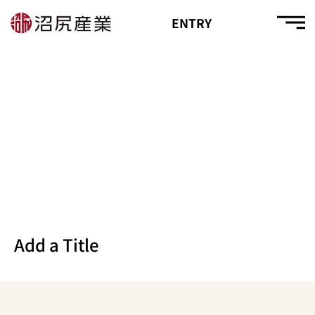
ENTRY
Add a Title