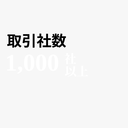
取引社数
1,000
​社
​以上