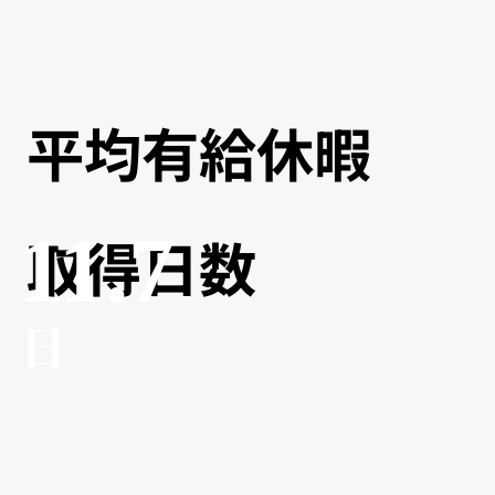
平均有給休暇
11.7
取得日数
​日