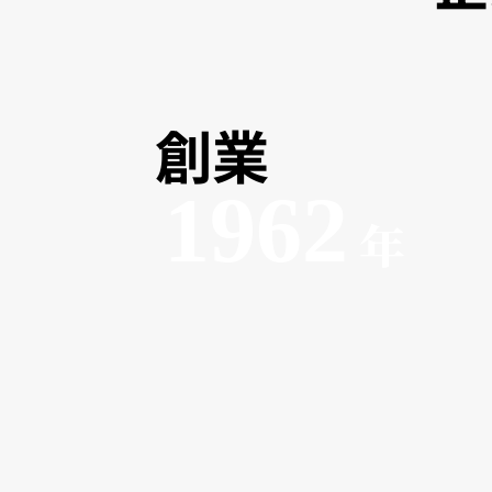
創業
1962
年