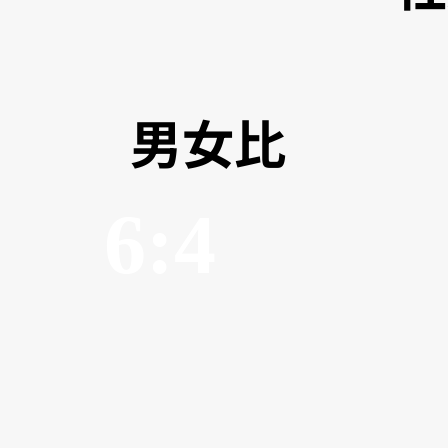
男女比
6:4