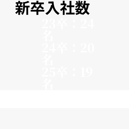
新卒入社数
23卒：24
名
24卒：20
名
25卒：19
名
26卒：19
名