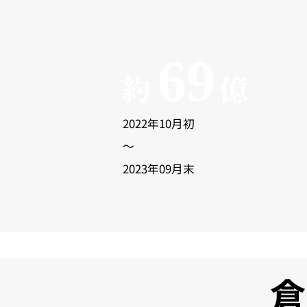
69
約
億
2022年10月初
〜
2023年09月末
倉