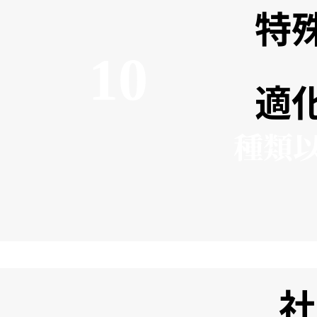
特
10
適
種類
社