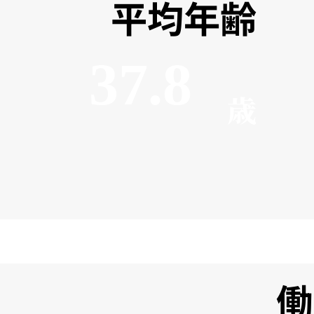
平均年齢
37.8
歳
働