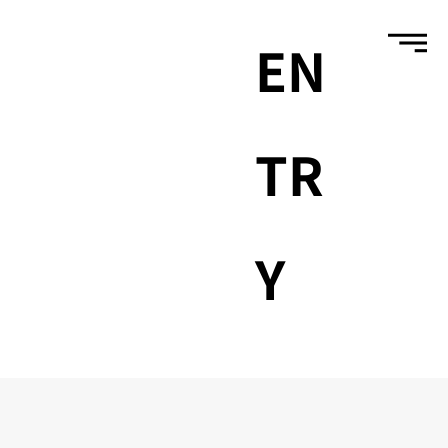
EN
TR
Y