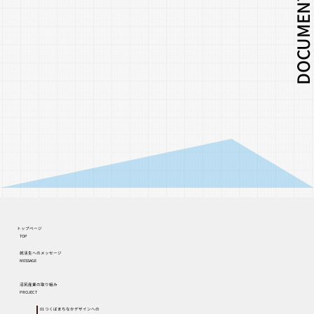
DOCUMENTARY FIL
トップページ
TOP
就活生へのメッセージ
MESSAGE
沼尻産業の取り組み
PROJECT
01 つくばまちなかデザインへの